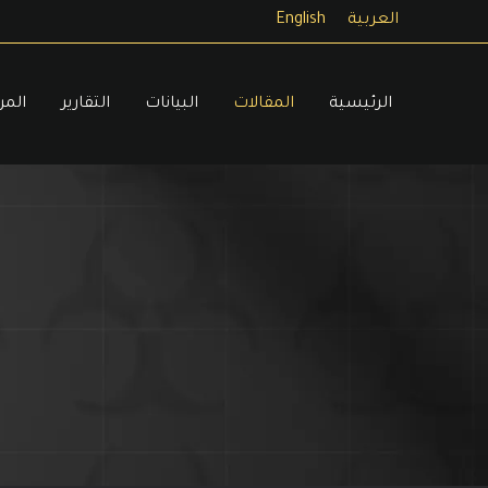
خطي
العربية
English
لى
لمحتوى
الرئيسية
المقالات
البيانات
التقارير
المر