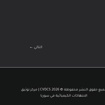
التالي
←
جميع حقوق النشر محفوظة © 2026 CVDCS | مركز توثيق
الانتهاكات الكيميائية في سوريا