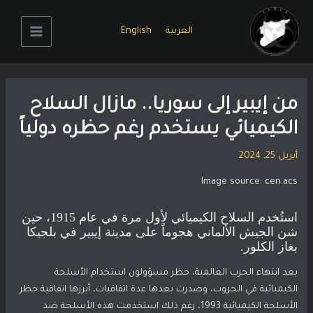
خطي
لى
العربية
English
لمحتوى
Main
Menu
من إيبير إلى سوريا.. مازال السلاح
الكيميائي يستخدم رغم حظره دولياً
أبريل 25, 2024
Image source:
cen.acs
استُخدم السلاح الكيميائي لأول مرة في عام 1915، حين
شن الجيش الألماني هجوماً على مدينة إيبير في بلجيكا
بغاز الكلور.
بعد انتهاء الحرب العالمية، حظر مسؤولون استخدام الأسلحة
الكيميائية في الحروب، وصدرت بعدها عدة اتفاقيات، أبرزها اتفاقية حظر
الأسلحة الكيميائية 1993، رغم ذلك استخدمت هذه الأسلحة ضد