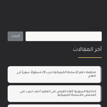
البحث
البحث
آخر المقالات
منظمة حظر الأسلحة الكيميائية تدرب 26 مسؤولاً سورياً في
لاهاي
الداخلية السورية: إلقاء القبض على العقيد أحمد حبيب علي
المختص بالأسلحة الكيميائية