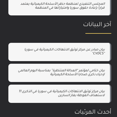
المجلس التنفيذي لمنظمة حظر الأسلحة الكيميائية يعتمد
قراراً بإعادة حقوق سوريا وامتيازاتها في المنظمة
آخر البيانات
بيان صادر عن مركز توثيق الانتهاكات الكيميائية في سوريا
“CVDCS”
بيان ختامي لمؤتمر “العدالة المنتظرة” بمناسبة اليوم العالمي
لإحياء ذكرى ضحايا الأسلحة الكيميائية
بيان مركز توثيق الانتهاكات الكيميائية في سوريا في الذكرى 11
لاستهداف الغوطة بغاز السارين
أحدث المرئيات