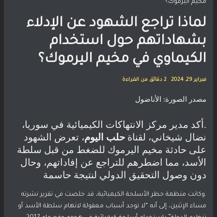
مخيم اليرموك؟
لماذا تراجع الشهود عن اﻹدلاء
بشهاداتهم حول استخدام
الكيماوي في مخيم اليرموك؟
فبراير 29, 2024
2 دقائق من القراءة
مصدر الصورة:
الأناضول
.أكد مدير مركز الانتهاكات الكيميائية في سوريا،
نضال شيخاني، لقناة
حلب اليوم
، تعرض الشهود
على حادثة مخيم اليرموك للضغط من قبل سلطة
اﻷسد، مما اضطرهم للتراجع عن إفاداتهم، وحال
دون وصول التحقيق الدولي لنتيجة حاسمة
.وكانت منظمة حظر الأسلحة الكيميائية، قد خلصت في تقرير نشرته
مساء الإثنين، إلى أنه “لا توجد أسباب معقولة لاتهام سلطة اﻷسد أو