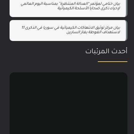
بيان ختامي لمؤتمر “العدالة المنتظرة” بمناسبة اليوم العالمي
لإحياء ذكرى ضحايا الأسلحة الكيميائية
بيان مركز توثيق الانتهاكات الكيميائية في سوريا في الذكرى 11
لاستهداف الغوطة بغاز السارين
أحدث المرئيات