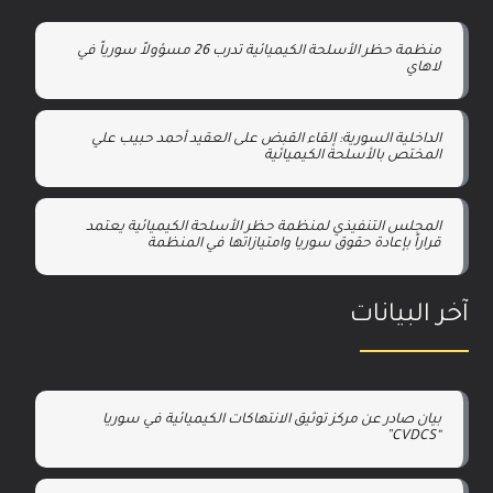
منظمة حظر الأسلحة الكيميائية تدرب 26 مسؤولاً سورياً في
لاهاي
الداخلية السورية: إلقاء القبض على العقيد أحمد حبيب علي
المختص بالأسلحة الكيميائية
المجلس التنفيذي لمنظمة حظر الأسلحة الكيميائية يعتمد
قراراً بإعادة حقوق سوريا وامتيازاتها في المنظمة
آخر البيانات
بيان صادر عن مركز توثيق الانتهاكات الكيميائية في سوريا
“CVDCS”