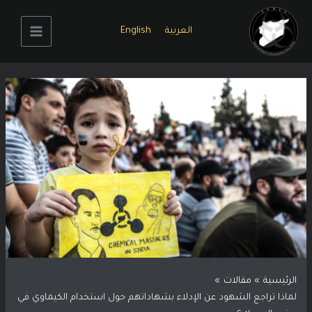
خطي
لى
العربية
English
لمحتوى
Main
Menu
الرئيسية
مقالات
لماذا تراجع الشهود عن اﻹدلاء بشهاداتهم حول استخدام الكيماوي في