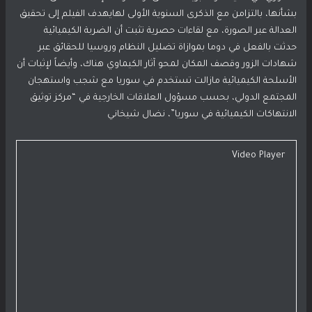
بشأنها، بالتزامن مع الذكرى السنوية الأولى لهايهدف الفيلم إلى تحقيق
العدالة عبر الصورة، مع لقاءات حصرية تثبت أن الضربة الكيميائية
حدثت بالفعل في دوما بموازاة تضليل النظام وروسيا للحقائق عبر
شهادات الزور وقصف المكان لمحو آثار الكيماوي هناك، وأيضاً لإثبات أن
الأسلحة الكيميائية مازالت تستخدم في سوريا مع شجب واستهجان
المجتمع الدولي، بحسب مسؤول العلاقات الخارجية في “مركز توثيق
الانتهاكات الكيميائية في سوريا”، نضال شيخاني
Video Player