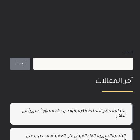
البحث
البحث
آخر المقالات
منظمة حظر الأسلحة الكيميائية تدرب 26 مسؤولاً سورياً في
لاهاي
الداخلية السورية: إلقاء القبض على العقيد أحمد حبيب علي