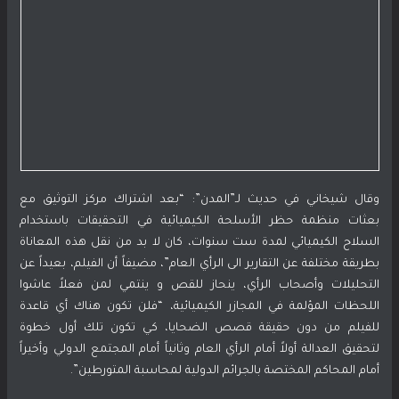
وقال شيخاني في حديث لـ”المدن”: “بعد اشتراك مركز التوثيق مع
بعثات منظمة حظر الأسلحة الكيميائية في التحقيقات باستخدام
السلاح الكيميائي لمدة ست سنوات، كان لا بد من نقل هذه المعاناة
بطريقة مختلفة عن التقارير الى الرأي العام”، مضيفاً أن الفيلم، بعيداً عن
التحليلات وأصحاب الرأي، ينحاز للقص و ينتمي لمن فعلاً عاشوا
اللحظات المؤلمة في المجازر الكيميائية، “فلن تكون هناك أي قاعدة
للفيلم من دون حقيقة قصص الضحايا، كي تكون تلك أول خطوة
لتحقيق العدالة أولاً أمام الرأي العام وثانياً أمام المجتمع الدولي وأخيراً
أمام المحاكم المختصة بالجرائم الدولية لمحاسبة المتورطين”.