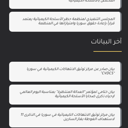
المختص بالأسلحة الكيميائية
المجلس التنفيذي لمنظمة حظر الأسلحة الكيميائية يعتمد
قراراً بإعادة حقوق سوريا وامتيازاتها في المنظمة
آخر البيانات
بيان صادر عن مركز توثيق الانتهاكات الكيميائية في سوريا
“CVDCS”
بيان ختامي لمؤتمر “العدالة المنتظرة” بمناسبة اليوم العالمي
لإحياء ذكرى ضحايا الأسلحة الكيميائية
بيان مركز توثيق الانتهاكات الكيميائية في سوريا في الذكرى 11
لاستهداف الغوطة بغاز السارين