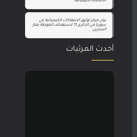
الأسلحة الكيميائية
بيان مركز توثيق الانتهاكات الكيميائية في
سوريا في الذكرى 11 لاستهداف الغوطة بغاز
السارين
أحدث المرئيات