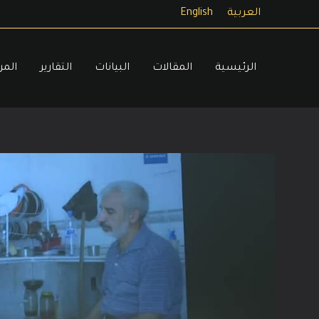
خطي
العربية
English
لى
لمحتوى
الرئيسية
المقالات
البيانات
التقارير
المر