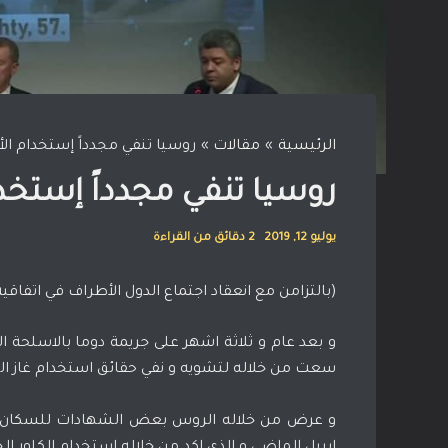
الرئيسية
مقالات
روسيا تنفي مجدداً إستخدام الأ
روسيا تنفي مجدداً إستخدا
يوليو 12, 2019
2 دقائق من القراءة
(بالتزامن مع انعقاد اجتماع الدول الأطراف في اتفاقي
و بعد عام و ثلاثة اشهر على جريمة دوما بالاسلحة ال
سعت من خلاله لتشويه و نفي حقائق استخدام غاز الكلور
و عرض من خلاله الروس بعض الشهادات للسكان الم
ابريل الماضي و الذي اكد من خلاله استخدام الكلور ا