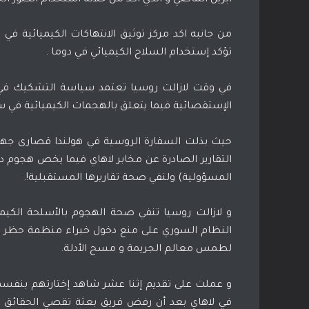
من ج
تؤكد إستخدام السلاح الكيميائي في دوما .
في وقت لازالت روسيا تعتمد سياسة التشكيك في 
الإستقصائية فيما يتعلق بالهجمات الكيميائية في سو
حيث بذلت السفارة الروسية في هولندا قصارى جهد
المسؤولية) ولنفي صحة تقاريرها المستقبلية!.
النظام السوري على منع دخول خبراء منظمة حظر الا
لطمس معالم الجريمة و مسح الأدلة.
في لاهاي بعد أن رفض فريق بعثة تقصي الحقائق 