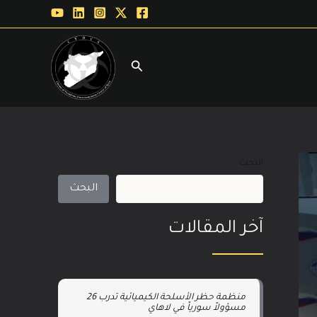
البحث
البحث
آخر المقالات
منظمة حظر الأسلحة الكيميائية تدرب 26
مسؤولاً سورياً في لاهاي