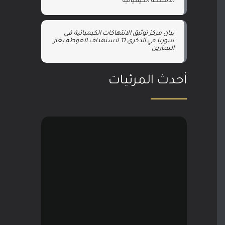
الأسلحة الكيميائية
بيان مركز توثيق الانتهاكات الكيميائية في
سوريا في الذكرى 11 لاستهداف الغوطة بغاز
السارين
أحدث المرئيات