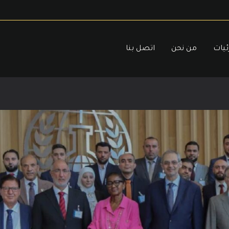
ئيات
من نحن
اتصل بنا