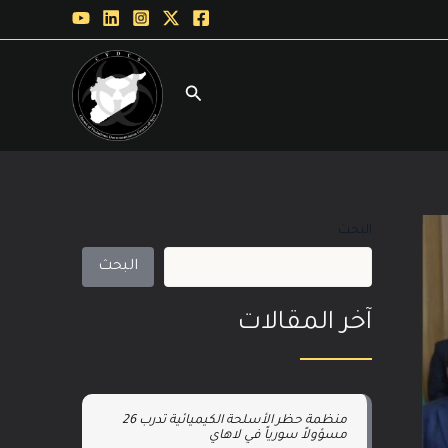
البحث
البحث
آخر المقالات
منظمة حظر الأسلحة الكيميائية تدرب 26
مسؤولاً سورياً في لاهاي