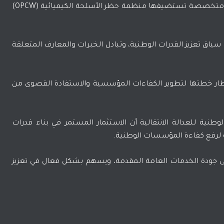
عدد من الوزارات والهيئات الوطنية، في دورة تدريبية متخصصة تستضيفها منظمة حظر الأسلحة الكيميائية (OPCW)
سياق تعزيز القدرات الوطنية، وتبادل الخبرات والمعارف المتعلقة
طار خطتها لتطوير الكفاءات المؤسسية والاستفادة القصوى من
طنية للعدالة الانتقالية أن الاستثمار المستمر في بناء قدرات
ة لرفع كفاءة المؤسسات الوطنية.
لى جودة الخدمات العامة المقدمة، ويسهم بشكل فعال في تعزيز