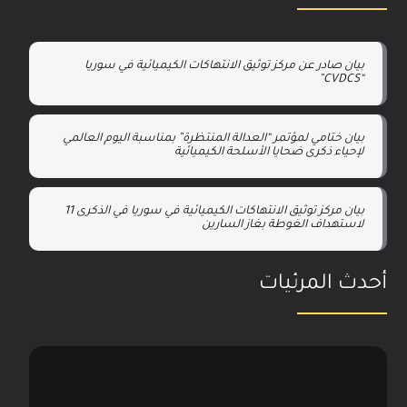
بيان صادر عن مركز توثيق الانتهاكات الكيميائية في سوريا
“CVDCS”
بيان ختامي لمؤتمر “العدالة المنتظرة” بمناسبة اليوم العالمي
لإحياء ذكرى ضحايا الأسلحة الكيميائية
بيان مركز توثيق الانتهاكات الكيميائية في سوريا في الذكرى 11
لاستهداف الغوطة بغاز السارين
أحدث المرئيات