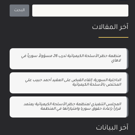
البحث
آخر المقالات
منظمة حظر الأسلحة الكيميائية تدرب 26 مسؤولاً سورياً في
لاهاي
الداخلية السورية: إلقاء القبض على العقيد أحمد حبيب علي
المختص بالأسلحة الكيميائية
المجلس التنفيذي لمنظمة حظر الأسلحة الكيميائية يعتمد
قراراً بإعادة حقوق سوريا وامتيازاتها في المنظمة
آخر البيانات