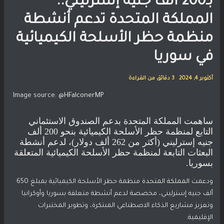
بـ200 ألف جنيه إسترليني..
المملكة المتحدة تدعم أنشطة
منظمة حظر الأسلحة الكيميائية
في سوريا
أكتوبر 4, 2024
3 دقائق من القراءة
Image source:
@HFalconerMP
ساهمت المملكة المتحدة بدعم الصندوق الاستئماني
التابع لمنظمة حظر الأسلحة الكيميائية بنحو 200 ألف
جنيه إسترليني (أكثر من 262 ألف دولار)، لدعم أنشطة
البعثات التابعة لمنظمة حظر الأسلحة الكيميائية المتعلقة
بسوريا.
ودعمت
المملكة المتحدة
منظمة حظر الأسلحة الكيميائية بمبلغ 650
ألف جنيه إسترليني، مخصصة لدعم أنشطة متعلقة بسوريا وأوكرانيا
وتعزيز مشاريع الذكاء الاصطناعي المبتكرة، وتطوير المختبرات
الإقليمية.