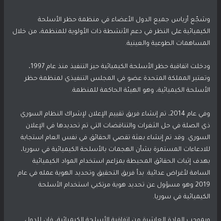
وشجّع أرياس جميع الدول الأعضاء في منظمة حظر الأسلحة
الكيميائية على النظر في دعم الأنشطة ذات الأولوية للمنظمة، من خلال
المساهمات الطوعية والعينية.
ودخلت اتفاقية حظر الأسلحة الكيميائية حيز التنفيذ منذ عام 1997،
وتعتبر المملكة المتحدة عضو في المجلس التنفيذي لمنظمة حظر
الأسلحة الكيميائية، وهو الهيئة الحاكمة للمنظمة.
وفي عام 2014، تم إنشاء فريق تقييم الإعلان لإشراك النظام السوري
ذي الصلة في حل الثغرات والتناقضات التي تم تحديدها في الإعلان
السوري. وقد تم إنشاء بعثة تقصي الحقائق في نفس العام استجابة
للادعاءات المستمرة بشأن الهجمات بالأسلحة الكيميائية في سوريا،
بهدف إثبات الحقائق المحيطة بمزاعم استخدام المواد الكيميائية
السامة لأغراض عدائية. بدأ فريق التحقيق وتحديد الهوية عمله في عام
2019 وهو مسؤول عن تحديد هوية مرتكبي استخدام الأسلحة
الكيميائية في سوريا.
وبموجب المادة العاشرة من اتفاقية الأسلحة الكيميائية، فإن للدول