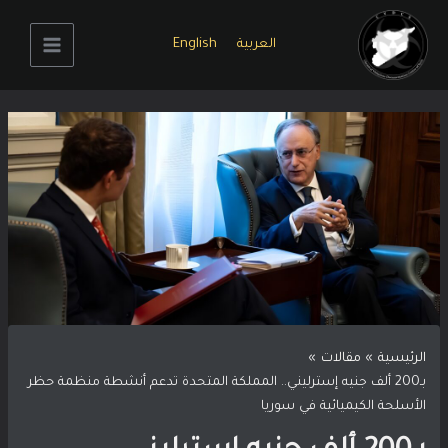
خطي
لى
العربية
English
لمحتوى
Main
Menu
الرئيسية
مقالات
بـ200 ألف جنيه إسترليني.. المملكة المتحدة تدعم أنشطة منظمة حظر
الأسلحة الكيميائية في سوريا