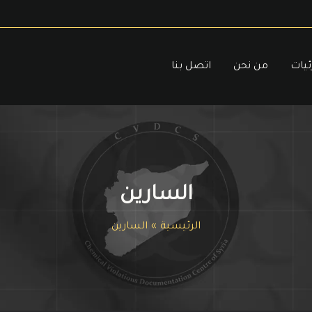
ئيات
من نحن
اتصل بنا
السارين
الرئيسية
السارين