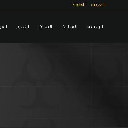
خطي
العربية
English
لى
لمحتوى
الرئيسية
المقالات
البيانات
التقارير
المر