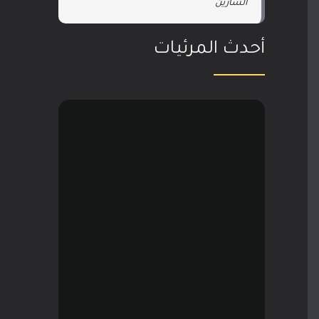
السارين
أحدث المرئيات