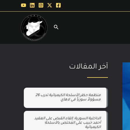
آخر المقالات
منظمة حظر الأسلحة الكيميائية تدرب 26
مسؤولاً سورياً في لاهاي
الداخلية السورية: إلقاء القبض على العقيد
أحمد حبيب علي المختص بالأسلحة
الكيميائية