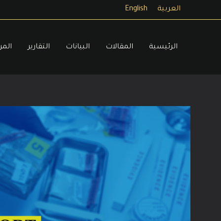
خطي
العربية
English
لى
لمحتوى
الرئيسية
المقالات
البيانات
التقارير
المر