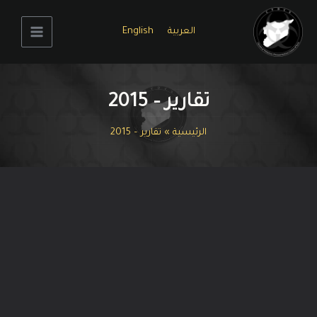
خطي
لى
العربية
English
لمحتوى
Main
Menu
تقارير – 2015
الرئيسية
تقارير – 2015